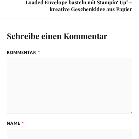
Loaded Envelope basteln mit Stampin‘ Up! –
kreative Geschenkidee aus Papier
Schreibe einen Kommentar
KOMMENTAR
*
NAME
*