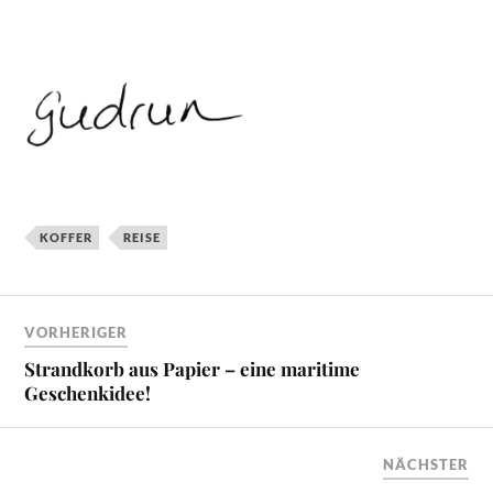
KOFFER
REISE
VORHERIGER
Strandkorb aus Papier – eine maritime
Geschenkidee!
NÄCHSTER