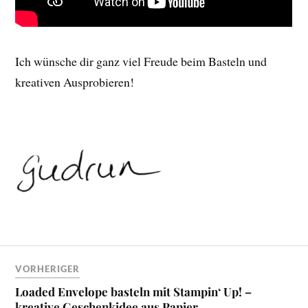
Ich wünsche dir ganz viel Freude beim Basteln und
kreativen Ausprobieren!
VORHERIGER
Loaded Envelope basteln mit Stampin‘ Up! –
kreative Geschenkidee aus Papier