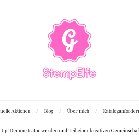
uelle Aktionen
Blog
Über mich
Kataloganforder
Up! Demonstrator werden und Teil einer kreativen Gemeinschaft