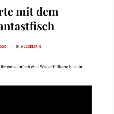
rte mit dem
antastfisch
2020
IN
ALLGEMEIN
ihr ganz einfach eine Wasserfallkarte basteln