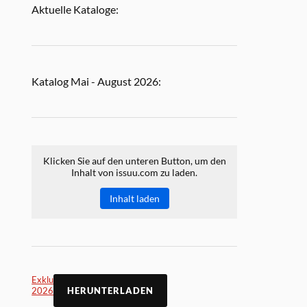
Aktuelle Kataloge:
Katalog Mai - August 2026:
Klicken Sie auf den unteren Button, um den
Inhalt von issuu.com zu laden.
Inhalt laden
Exklusiv Online Mai
2026
HERUNTERLADEN