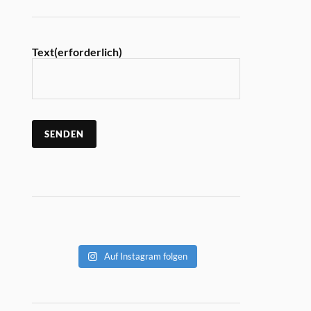
Text
(erforderlich)
SENDEN
Auf Instagram folgen