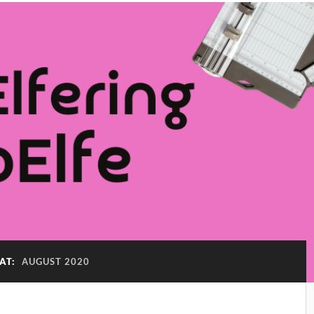
AT:
AUGUST 2020