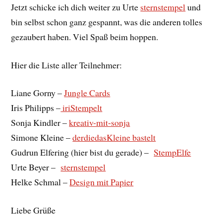
Jetzt schicke ich dich weiter zu Urte
sternstempel
und
bin selbst schon ganz gespannt, was die anderen tolles
gezaubert haben. Viel Spaß beim hoppen.
Hier die Liste aller Teilnehmer:
Liane Gorny –
Jungle Cards
Iris Philipps –
iriStempelt
Sonja Kindler –
kreativ-mit-sonja
Simone Kleine –
derdiedasKleine bastelt
Gudrun Elfering (hier bist du gerade) –
StempElfe
Urte Beyer –
sternstempel
Helke Schmal –
Design mit Papier
Liebe Grüße