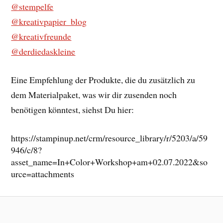
@stempelfe
@kreativpapier_blog
@kreativfreunde
@derdiedaskleine
Eine Empfehlung der Produkte, die du zusätzlich zu
dem Materialpaket, was wir dir zusenden noch
benötigen könntest, siehst Du hier:
https://stampinup.net/crm/resource_library/r/5203/a/59
946/c/8?
asset_name=In+Color+Workshop+am+02.07.2022&so
urce=attachments