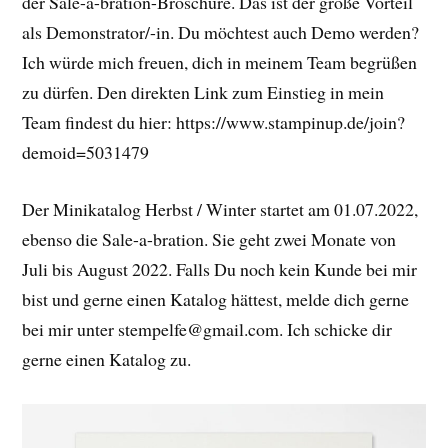
der Sale-a-bration-Broschüre. Das ist der große Vorteil
als Demonstrator/-in. Du möchtest auch Demo werden?
Ich würde mich freuen, dich in meinem Team begrüßen
zu dürfen. Den direkten Link zum Einstieg in mein
Team findest du hier: https://www.stampinup.de/join?
demoid=5031479
Der Minikatalog Herbst / Winter startet am 01.07.2022,
ebenso die Sale-a-bration. Sie geht zwei Monate von
Juli bis August 2022. Falls Du noch kein Kunde bei mir
bist und gerne einen Katalog hättest, melde dich gerne
bei mir unter stempelfe@gmail.com. Ich schicke dir
gerne einen Katalog zu.