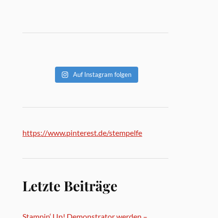
Auf Instagram folgen
https://www.pinterest.de/stempelfe
Letzte Beiträge
Stampin‘ Up! Demonstrator werden –