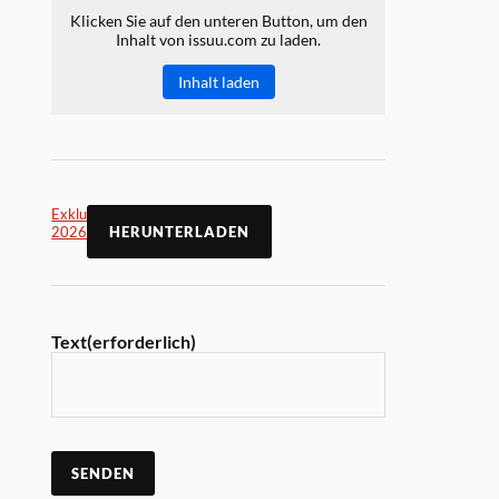
Klicken Sie auf den unteren Button, um den
Inhalt von issuu.com zu laden.
Inhalt laden
Exklusiv Online Mai
2026
HERUNTERLADEN
Text
(erforderlich)
SENDEN