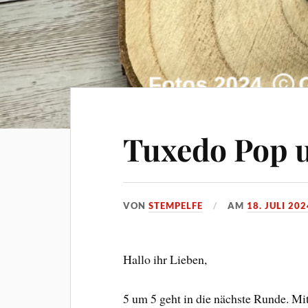
Tuxedo Pop u
VON
STEMPELFE
AM
18. JULI 202
Hallo ihr Lieben,
5 um 5 geht in die nächste Runde. Mi