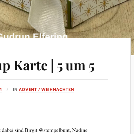
p Karte | 5 um 5
4
IN
ADVENT / WEIHNACHTEN
t dabei sind Birgit @stempelbunt, Nadine