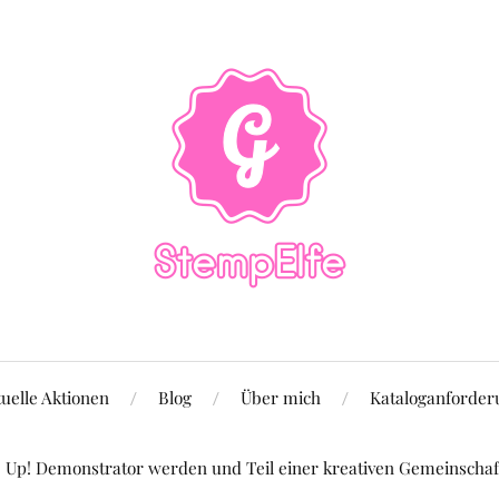
uelle Aktionen
Blog
Über mich
Kataloganforder
Up! Demonstrator werden und Teil einer kreativen Gemeinschaft