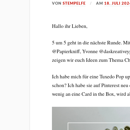
VON
STEMPELFE
AM
18. JULI 202
Hallo ihr Lieben,
5 um 5 geht in die nächste Runde. Mi
@Papierkniff, Yvonne @daskreativeyp
zeigen wir euch Ideen zum Thema Chr
Ich habe mich für eine Tuxedo Pop up
schon? Ich habe sie auf Pinterest neu 
wenig an eine Card in the Box, wird a