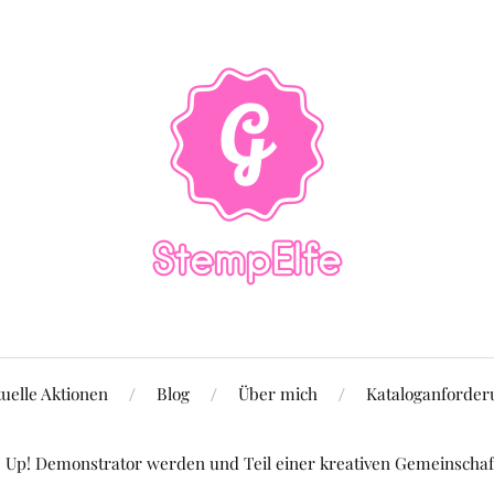
uelle Aktionen
Blog
Über mich
Kataloganforder
Up! Demonstrator werden und Teil einer kreativen Gemeinschaft