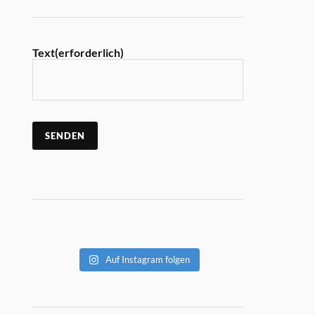
Text
(erforderlich)
SENDEN
Auf Instagram folgen