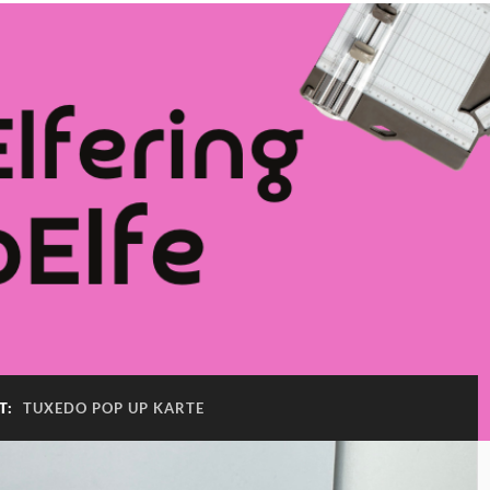
T:
TUXEDO POP UP KARTE