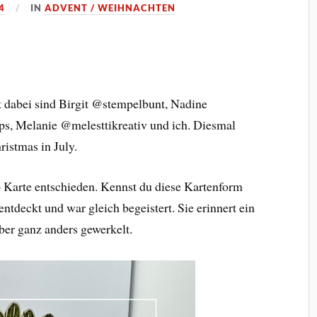
4
IN
ADVENT / WEIHNACHTEN
t dabei sind Birgit @stempelbunt, Nadine
s, Melanie @melesttikreativ und ich. Diesmal
istmas in July.
 Karte entschieden. Kennst du diese Kartenform
entdeckt und war gleich begeistert. Sie erinnert ein
ber ganz anders gewerkelt.