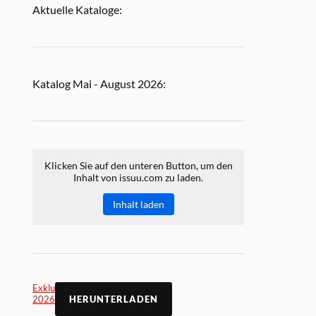
Aktuelle Kataloge:
Katalog Mai - August 2026:
Klicken Sie auf den unteren Button, um den
Inhalt von issuu.com zu laden.
Inhalt laden
Exklusiv Online Mai
2026
HERUNTERLADEN