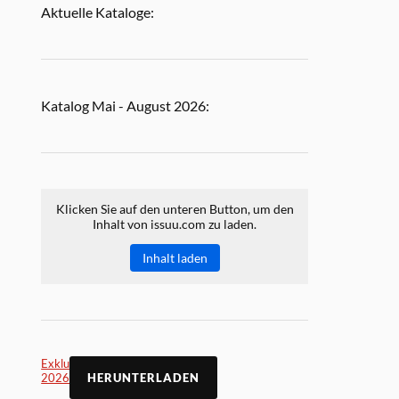
Aktuelle Kataloge:
Katalog Mai - August 2026:
Klicken Sie auf den unteren Button, um den
Inhalt von issuu.com zu laden.
Inhalt laden
Exklusiv Online Mai
2026
HERUNTERLADEN