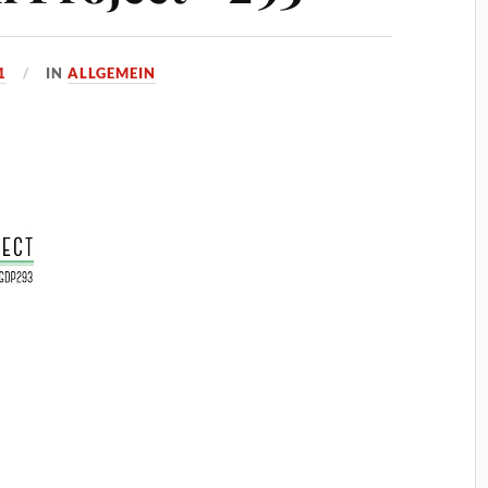
1
IN
ALLGEMEIN