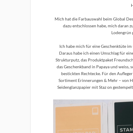
H
Mich hat die Farbauswahl beim Global Desi
dazu entschlossen habe, mich daran zu 
Lodengrün 
Ich habe mich für eine Geschenktüte im 
Daraus habe ich einen Umschlag für eine
Strukturputz, das Produktpaket Freundsch
das Geschenkband in Papaya und weiss, s
bestickten Rechtecke. Für den Aufleger
Sortiment Erinnerungen & Mehr – von Ha
Seidenglanzpapier mit Staz on gestempel