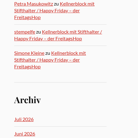
Petra Masukowitz
zu
Kellnerblock mit
Stifthalter / Happy Friday – der
FreitagsHop
stempelfe
zu
Kellnerblock mit Stifthalter /
Happy Friday – der FreitagsHop
Simone Kleine
zu
Kellnerblock mit
Stifthalter / Happy Friday – der
FreitagsHop
Archiv
Juli 2026
Juni 2026