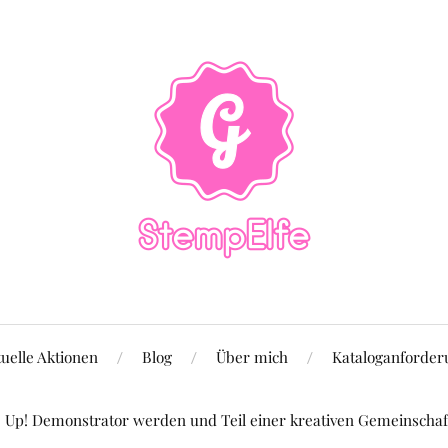
uelle Aktionen
Blog
Über mich
Kataloganforder
Up! Demonstrator werden und Teil einer kreativen Gemeinschaft