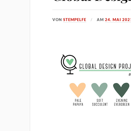
VON
STEMPELFE
AM
24. MAI 202