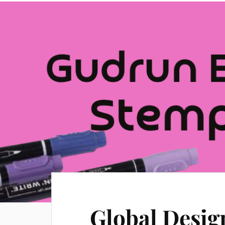
Global Desig