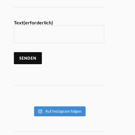
Text
(erforderlich)
SENDEN
Auf Instagram folgen