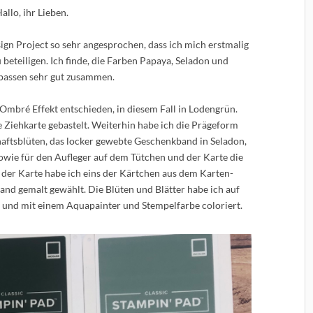
allo, ihr Lieben.
gn Project so sehr angesprochen, dass ich mich erstmalig
beteiligen. Ich finde, die Farben Papaya, Seladon und
passen sehr gut zusammen.
Ombré Effekt entschieden, in diesem Fall in Lodengrün.
 Ziehkarte gebastelt. Weiterhin habe ich die Prägeform
aftsblüten, das locker gewebte Geschenkband in Seladon,
owie für den Aufleger auf dem Tütchen und der Karte die
 der Karte habe ich eins der Kärtchen aus dem Karten-
nd gemalt gewählt. Die Blüten und Blätter habe ich auf
t und mit einem Aquapainter und Stempelfarbe coloriert.