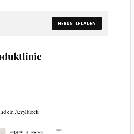
HERUNTERLADEN
oduktlinie
und ein Acrylblock