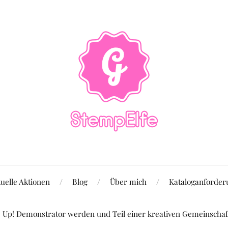
uelle Aktionen
Blog
Über mich
Kataloganforder
Up! Demonstrator werden und Teil einer kreativen Gemeinschaft