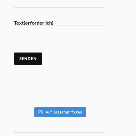
Text
(erforderlich)
SENDEN
Auf Instagram folgen