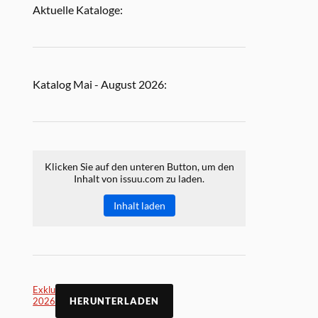
Aktuelle Kataloge:
Katalog Mai - August 2026:
Klicken Sie auf den unteren Button, um den
Inhalt von issuu.com zu laden.
Inhalt laden
Exklusiv Online Mai
2026
HERUNTERLADEN