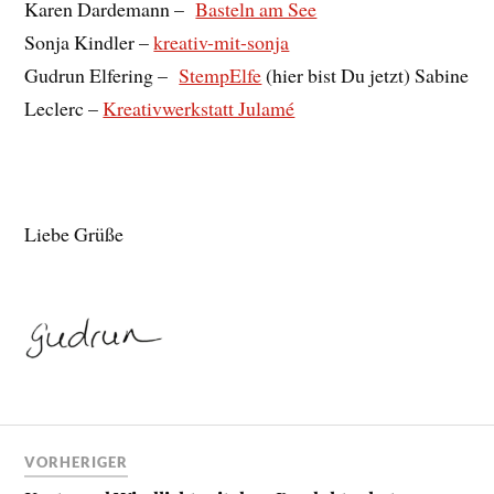
Karen Dardemann –
Basteln am See
Sonja Kindler –
kreativ-mit-sonja
Gudrun Elfering –
StempElfe
(hier bist Du jetzt) Sabine
Leclerc –
Kreativwerkstatt Julamé
Liebe Grüße
VORHERIGER