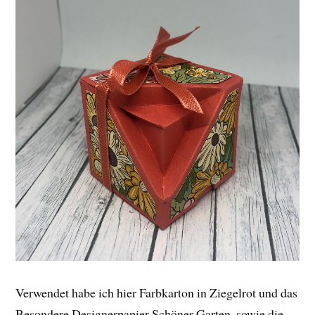
Verwendet habe ich hier Farbkarton in Ziegelrot und das
Besondere Designerpapier Schöner Garten, sowie die