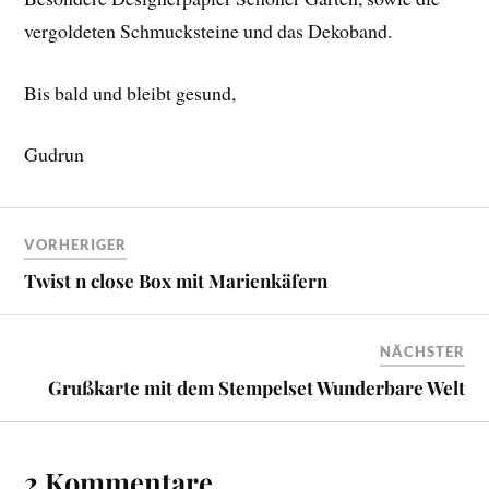
vergoldeten Schmucksteine und das Dekoband.
Bis bald und bleibt gesund,
Gudrun
VORHERIGER
Twist n close Box mit Marienkäfern
NÄCHSTER
Grußkarte mit dem Stempelset Wunderbare Welt
2 Kommentare