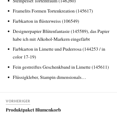
Stempelset Tortentraum (146260)
Framelits Formen Tortenkreation (145617)
Farbkarton in flüsterweiss (106549)
Designerpapier Blütenfantasie (145589), das Papier
habe ich mit Alkohol-Markern eingefärbt
Farbkarton in Limette und Puderrosa (144253 / in
color 17-19)
Fein gestreiftes Geschenkband in Limette (145611)
Flüssigkleber, Stampin dimensionals…
VORHERIGER
Produktpaket Blumenkorb