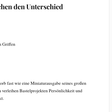
chen den Unterschied
n Griffen
korb fast wie eine Miniaturausgabe seines großen
n verleihen Bastelprojekten Persönlichkeit und
t.