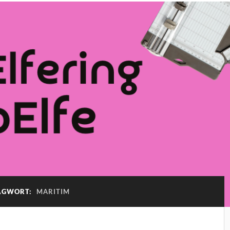
AGWORT:
MARITIM