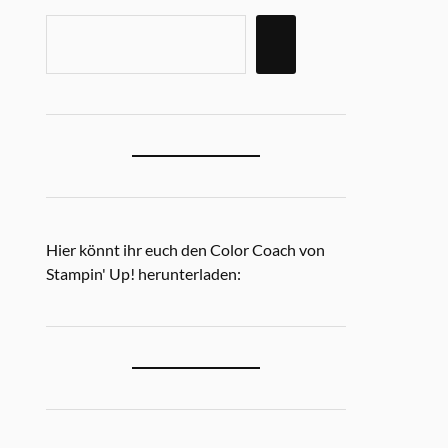
Hier könnt ihr euch den Color Coach von
Stampin' Up! herunterladen: