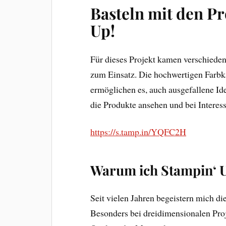
Basteln mit den P
Up!
Für dieses Projekt kamen verschied
zum Einsatz. Die hochwertigen Farbk
ermöglichen es, auch ausgefallene Id
die Produkte ansehen und bei Interes
https://s.tamp.in/YQFC2H
Warum ich Stampin‘ U
Seit vielen Jahren begeistern mich d
Besonders bei dreidimensionalen Proj