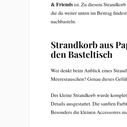
& Friends
ist. Zu diesem Strandkorb 
die du weiter unten im Beitrag findes
nachbasteln.
Strandkorb aus Pa
den Basteltisch
Wer denkt beim Anblick eines Strandk
Meeresrauschen? Genau dieses Gefühl
Der kleine Strandkorb wurde komplett 
Details ausgestattet. Die sanften Far
Besonders die kleinen Accessoires m