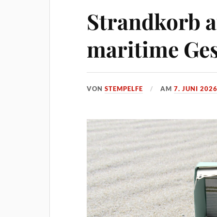
Strandkorb a
maritime Ge
VON
STEMPELFE
AM
7. JUNI 202