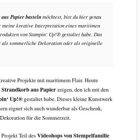
 aus Papier basteln
möchtest, bist du hier genau
ir meine kreative Interpretation eines maritimen
Produkten von Stampin‘ Up!® gestaltet habe. Das
t als sommerliche Dekoration oder als originelle
kreative Projekte mit maritimem Flair. Heute
Strandkorb aus Papier
n
zeigen, den ich mit den
pin‘ Up!®
gestaltet habe. Dieses kleine Kunstwerk
ondern eignet sich auch wunderbar als Geschenk,
 Dekoration für die Sommerzeit.
Videohops von Stempelfamilie
 Projekt Teil des