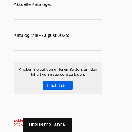
Aktuelle Kataloge:
Katalog Mai - August 2026:
Klicken Sie auf den unteren Button, um den
Inhalt von issuu.com zu laden.
Inhalt laden
Exklusiv Online Mai
2026
HERUNTERLADEN