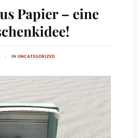
us Papier – eine
schenkidee!
6
IN
UNCATEGORIZED