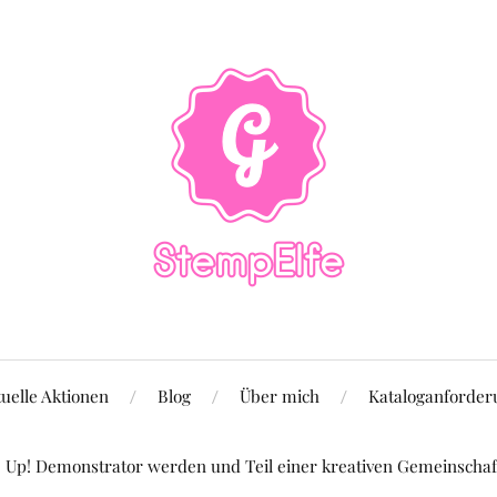
uelle Aktionen
Blog
Über mich
Kataloganforder
Up! Demonstrator werden und Teil einer kreativen Gemeinschaft