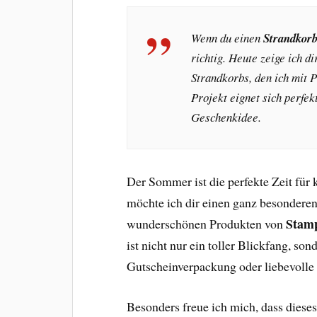
Wenn du einen
Strandkorb
richtig. Heute zeige ich d
Strandkorbs, den ich mit 
Projekt eignet sich perfek
Geschenkidee.
Der Sommer ist die perfekte Zeit für 
möchte ich dir einen ganz besondere
Stam
wunderschönen Produkten von
ist nicht nur ein toller Blickfang, s
Gutscheinverpackung oder liebevolle
Besonders freue ich mich, dass dieses