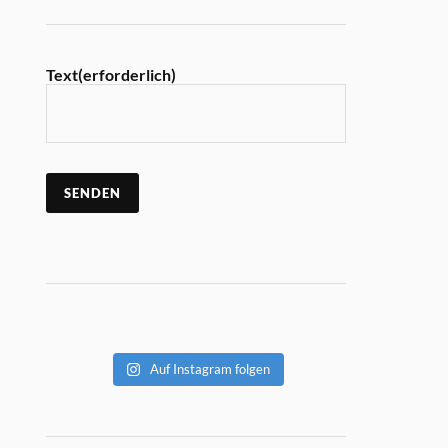
Text
(erforderlich)
SENDEN
Auf Instagram folgen