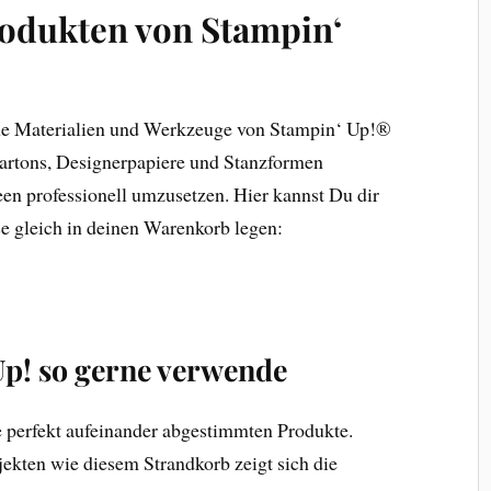
rodukten von Stampin‘
ene Materialien und Werkzeuge von Stampin‘ Up!®
artons, Designerpapiere und Stanzformen
een professionell umzusetzen. Hier kannst Du dir
se gleich in deinen Warenkorb legen:
p! so gerne verwende
ie perfekt aufeinander abgestimmten Produkte.
ekten wie diesem Strandkorb zeigt sich die