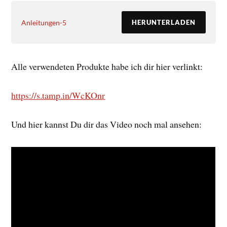
Anleitungen-5
HERUNTERLADEN
Alle verwendeten Produkte habe ich dir hier verlinkt:
https://s.tamp.in/WcKOnr
Und hier kannst Du dir das Video noch mal ansehen: