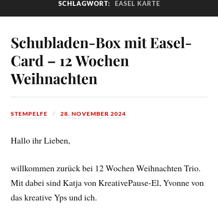
SCHLAGWORT:
EASEL KARTE
Schubladen-Box mit Easel-
Card – 12 Wochen
Weihnachten
STEMPELFE
28. NOVEMBER 2024
Hallo ihr Lieben,
willkommen zurück bei 12 Wochen Weihnachten Trio.
Mit dabei sind Katja von KreativePause-El, Yvonne von
das kreative Yps und ich.